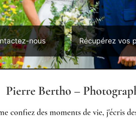
ntactez-nous
Récupérez vos 
Pierre Bertho – Photograp
me confiez des moments de vie, j'écris de