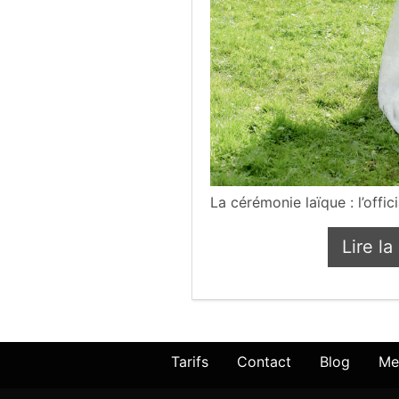
La cérémonie laïque : l’offic
Lire la
L
Tarifs
Contact
Blog
Me