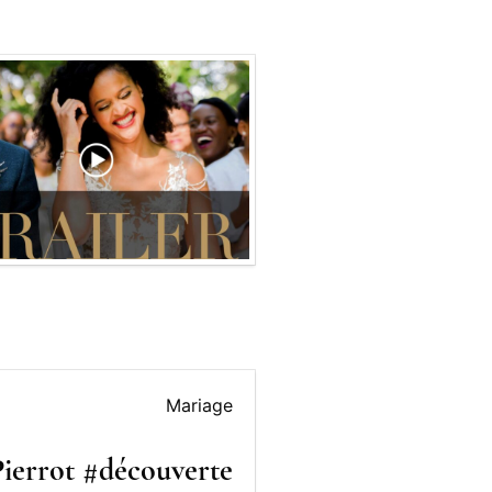
Mariage
 Pierrot #découverte