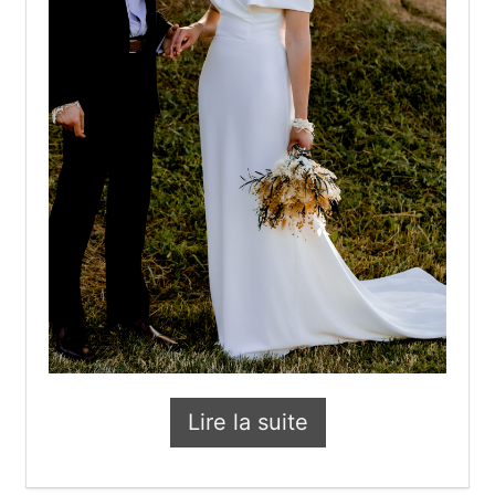
Lire la suite
Les p’tits tips de Pier