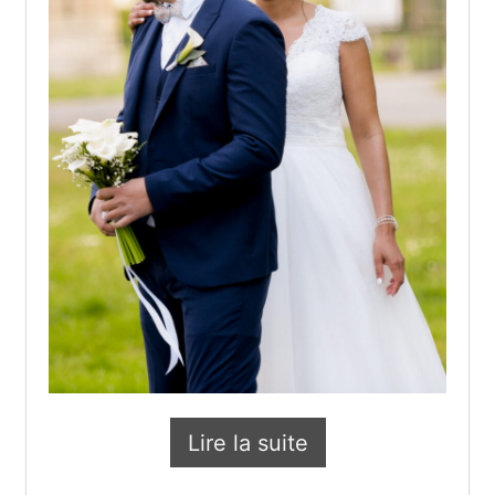
Lire la suite
Les p’tits tips de Pierr