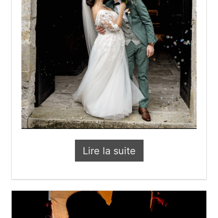
Lire la suite
Les p’tits tips de Pierro