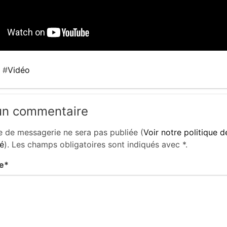
#
Vidéo
un commentaire
e de messagerie ne sera pas publiée (
Voir notre politique d
té
). Les champs obligatoires sont indiqués avec
*
.
e
*