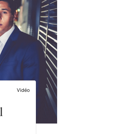
Vidéo
l