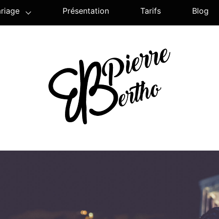
riage
Présentation
Tarifs
Blog