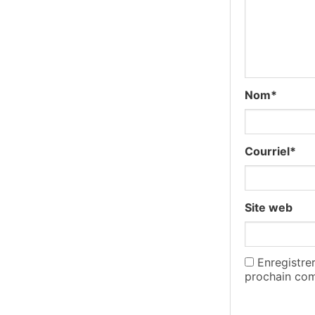
Nom
*
Courriel
*
Site web
Enregistre
prochain com